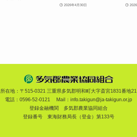
2026年4月30日
202
所在地：〒515-0321 三重県多気郡明和町
大字斎宮1831番地21
電話：0596-52-0121
Mail：
info.takigun@ja-takigun.or.jp
登録金融機関 多気郡農業協同組合
登録番号 東海財務局長（登金）第133号