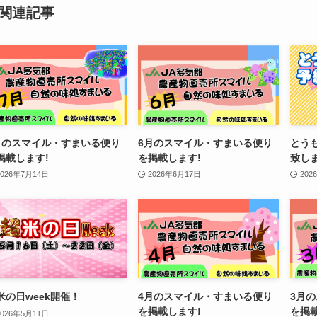
関連記事
月のスマイル・すまいる便り
6月のスマイル・すまいる便り
とう
掲載します!
を掲載します!
致し
2026年7月14日
2026年6月17日
202
米の日week開催！
4月のスマイル・すまいる便り
3月
を掲載します!
を掲
2026年5月11日