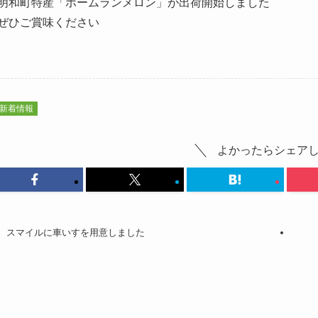
明和町特産「ホームランメロン」が出荷開始しました
ぜひご賞味ください
新着情報
よかったらシェア
スマイルに車いすを用意しました