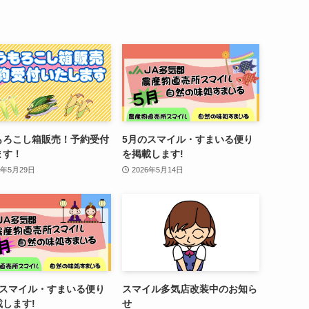
もろこし箱販売！予約受付
5月のスマイル・すまいる便り
ます！
を掲載します!
6年5月29日
2026年5月14日
のスマイル・すまいる便り
スマイル多気店改装中のお知ら
載します!
せ