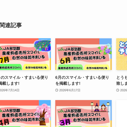
関連記事
月のスマイル・すまいる便り
6月のスマイル・すまいる便り
とう
掲載します!
を掲載します!
致し
2026年7月14日
2026年6月17日
202