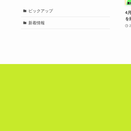
ピックアップ
4
を
新着情報