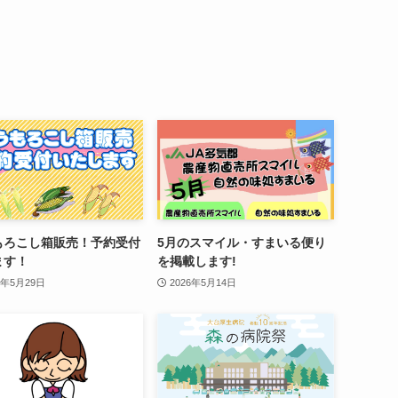
もろこし箱販売！予約受付
5月のスマイル・すまいる便り
ます！
を掲載します!
6年5月29日
2026年5月14日