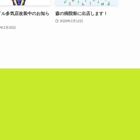
イル多気店改装中のお知ら
森の病院祭に出店します！
2026年2月12日
6年2月20日