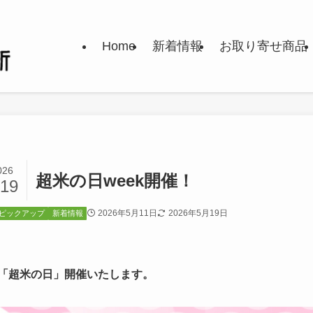
Home
新着情報
お取り寄せ商品
026
超米の日week開催！
/19
2026年5月11日
2026年5月19日
ピックアップ
新着情報
「超米の日」開催いたします。