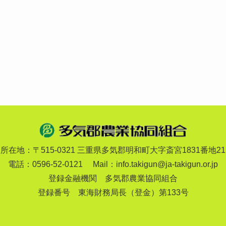
所在地：〒515-0321 三重県多気郡明和町
大字斎宮1831番地21
電話：0596-52-0121
Mail：
info.takigun@ja-takigun.or.jp
登録金融機関 多気郡農業協同組合
登録番号 東海財務局長（登金）第133号