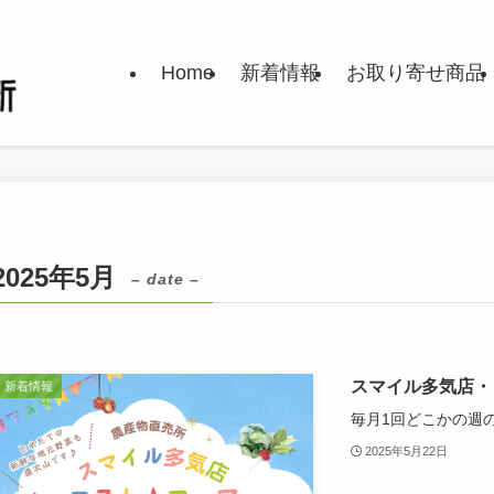
Home
新着情報
お取り寄せ商品
2025年5月
– date –
スマイル多気店・
新着情報
毎月1回どこかの週の
2025年5月22日