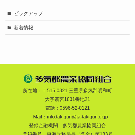
ピックアップ
新着情報
所在地：〒515-0321 三重県多気郡明和町
大字斎宮1831番地21
電話：0596-52-0121
Mail：
info.takigun@ja-takigun.or.jp
登録金融機関 多気郡農業協同組合
登録番号 東海財務局長（登金）第133号